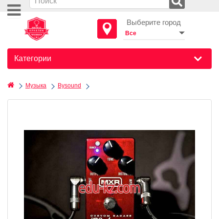
Выберите город
Категории
Музыка
Bysound