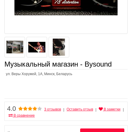
Музыкальный магазин - Bysound
ул. Веры Хоружей, 1А, Минск, Беларусь
4.0
3 отзывов
Оставить отзыв
В заметки
|
|
|
В сравнение