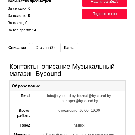
Количество просмотров:
Нашли ошибку?
За сегодня:
0
Поднять в топ
За неделю:
0
За месяц:
0
За все время:
14
Описание
Отзывы (3)
Карта
Контакты, описание Музыкальный
магазин Bysound
Образование
Email
info@bysound.by, beznal@bysound.by,
manager@bysound.by
Время
ежедневно, 10:00–19:00
работы
Город
Минск