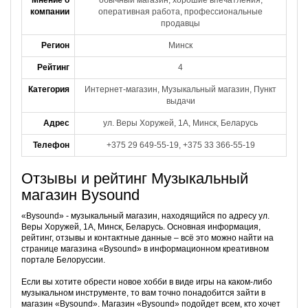
Мнение о
обычный магазин, хорошие впечатления,
компании
оперативная работа, профессиональные
продавцы
Регион
Минск
Рейтинг
4
Категория
Интернет-магазин, Музыкальный магазин, Пункт
выдачи
Адрес
ул. Веры Хоружей, 1А, Минск, Беларусь
Телефон
+375 29 649-55-19, +375 33 366-55-19
Отзывы и рейтинг Музыкальный
магазин Bysound
«Bysound» - музыкальный магазин, находящийся по адресу ул.
Веры Хоружей, 1А, Минск, Беларусь. Основная информация,
рейтинг, отзывы и контактные данные – всё это можно найти на
странице магазина «Bysound» в информационном креативном
портале Белоруссии.
Если вы хотите обрести новое хобби в виде игры на каком-либо
музыкальном инструменте, то вам точно понадобится зайти в
магазин «Bysound». Магазин «Bysound» подойдет всем, кто хочет