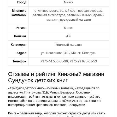
Город
Минск
Мнение о
отличное место, белый свет, первая очередь,
компании
отличная литература, отличный выбор, лучший
магазин, прекрасный магазин
Регион
Минск
Рейтинг
4.4
Категория
Книжный магазин
Адрес
ул. Платонова, 31Б, Минск, Беларусь
Телефон
+375 44 556-55-90, +375 29 675-01-53
Отзывы и рейтинг Книжный магазин
Сундучок детских книг
«Сундучок детских книг» - книжный магазин, находящийся по
адресу ул. Платонова, 31Б, Минск, Беларусь. Основная
информация, рейтинг, отзывы и контактные данные – всё это
можно найти на странице магазина «Сундучок детских книг» в
информационном креативном портале Белоруссии.
Книга – отличная вещь, которая сможет скрасить досуг или стать