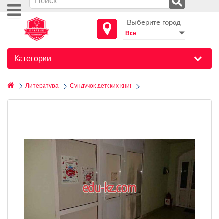
Выберите город
Категории
Литература
Сундучок детских книг