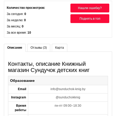
Количество просмотров:
Нашли ошибку?
За сегодня:
0
Поднять в топ
За неделю:
0
За месяц:
0
За все время:
10
Описание
Отзывы (3)
Карта
Контакты, описание Книжный
магазин Сундучок детских книг
Образование
Email
info@sunduchok-knig.by
Instagram
@sunduchokknig
Время
пн-пт 09:00–18:30
работы