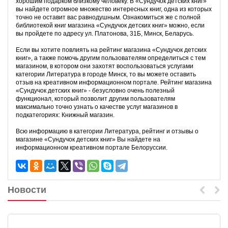
хорошим подарком близкому человеку. В «Сундучок детских книг»
вы найдете огромное множество интересных книг, одна из которых
точно не оставит вас равнодушным. Ознакомиться же с полной
библиотекой книг магазина «Сундучок детских книг» можно, если
вы пройдете по адресу ул. Платонова, 31Б, Минск, Беларусь.
Если вы хотите повлиять на рейтинг магазина «Сундучок детских
книг», а также помочь другим пользователям определиться с тем
магазином, в котором они захотят воспользоваться услугами
категории Литература в городе Минск, то вы можете оставить
отзыв на креативном информационном портале. Рейтинг магазина
«Сундучок детских книг» - безусловно очень полезный
функционал, который позволит другим пользователям
максимально точно узнать о качестве услуг магазинов в
подкатегориях: Книжный магазин.
Всю информацию в категории Литература, рейтинг и отзывы о
магазине «Сундучок детских книг» Вы найдете на
информационном креативном портале Белоруссии.
Новости