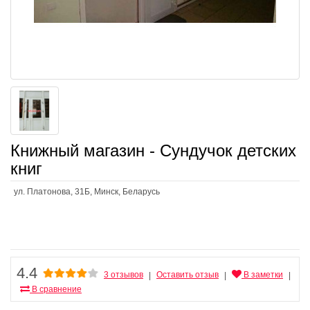
Книжный магазин - Сундучок детских
книг
ул. Платонова, 31Б, Минск, Беларусь
4.4
3 отзывов
Оставить отзыв
В заметки
|
|
|
В сравнение