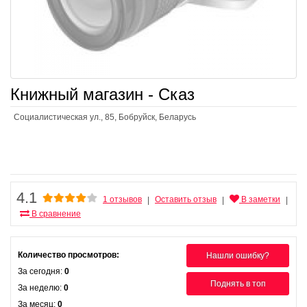
Книжный магазин - Сказ
Социалистическая ул., 85, Бобруйск, Беларусь
4.1
1 отзывов
Оставить отзыв
В заметки
|
|
|
В сравнение
Количество просмотров:
Нашли ошибку?
За сегодня:
0
Поднять в топ
За неделю:
0
За месяц:
0