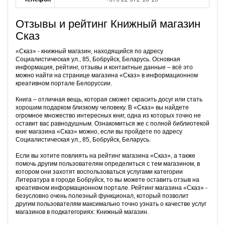
Отзывы и рейтинг Книжный магазин
Сказ
«Сказ» - книжный магазин, находящийся по адресу
Социалистическая ул., 85, Бобруйск, Беларусь. Основная
информация, рейтинг, отзывы и контактные данные – всё это
можно найти на странице магазина «Сказ» в информационном
креативном портале Белоруссии.
Книга – отличная вещь, которая сможет скрасить досуг или стать
хорошим подарком близкому человеку. В «Сказ» вы найдете
огромное множество интересных книг, одна из которых точно не
оставит вас равнодушным. Ознакомиться же с полной библиотекой
книг магазина «Сказ» можно, если вы пройдете по адресу
Социалистическая ул., 85, Бобруйск, Беларусь.
Если вы хотите повлиять на рейтинг магазина «Сказ», а также
помочь другим пользователям определиться с тем магазином, в
котором они захотят воспользоваться услугами категории
Литература в городе Бобруйск, то вы можете оставить отзыв на
креативном информационном портале. Рейтинг магазина «Сказ» -
безусловно очень полезный функционал, который позволит
другим пользователям максимально точно узнать о качестве услуг
магазинов в подкатегориях: Книжный магазин.