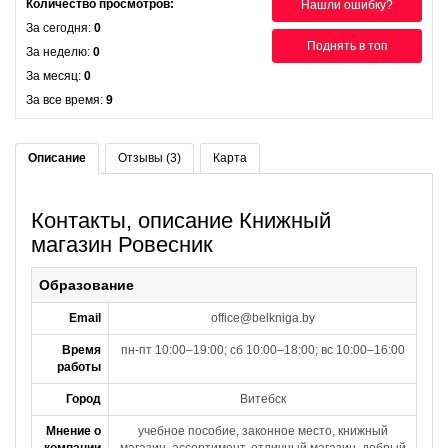
Количество просмотров:
Нашли ошибку?
За сегодня:
0
Поднять в топ
За неделю:
0
За месяц:
0
За все время:
9
Описание
Отзывы (3)
Карта
Контакты, описание Книжный
магазин Ровесник
Образование
Email
office@belkniga.by
Время
пн-пт 10:00–19:00; сб 10:00–18:00; вс 10:00–16:00
работы
Город
Витебск
Мнение о
учебное пособие, законное место, книжный