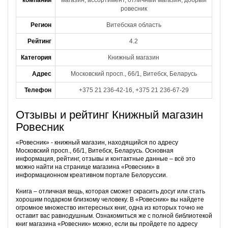
компании
магазин, ассортимент, отличный магазин, добрый
ровесник
Регион
Витебская область
Рейтинг
4.2
Категория
Книжный магазин
Адрес
Московский просп., 66/1, Витебск, Беларусь
Телефон
+375 21 236-42-16, +375 21 236-67-29
Отзывы и рейтинг Книжный магазин
Ровесник
«Ровесник» - книжный магазин, находящийся по адресу
Московский просп., 66/1, Витебск, Беларусь. Основная
информация, рейтинг, отзывы и контактные данные – всё это
можно найти на странице магазина «Ровесник» в
информационном креативном портале Белоруссии.
Книга – отличная вещь, которая сможет скрасить досуг или стать
хорошим подарком близкому человеку. В «Ровесник» вы найдете
огромное множество интересных книг, одна из которых точно не
оставит вас равнодушным. Ознакомиться же с полной библиотекой
книг магазина «Ровесник» можно, если вы пройдете по адресу