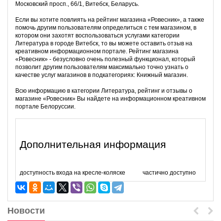
Московский просп., 66/1, Витебск, Беларусь.
Если вы хотите повлиять на рейтинг магазина «Ровесник», а также
помочь другим пользователям определиться с тем магазином, в
котором они захотят воспользоваться услугами категории
Литература в городе Витебск, то вы можете оставить отзыв на
креативном информационном портале. Рейтинг магазина
«Ровесник» - безусловно очень полезный функционал, который
позволит другим пользователям максимально точно узнать о
качестве услуг магазинов в подкатегориях: Книжный магазин.
Всю информацию в категории Литература, рейтинг и отзывы о
магазине «Ровесник» Вы найдете на информационном креативном
портале Белоруссии.
Дополнительная информация
доступность входа на кресле-коляске
частично доступно
Новости