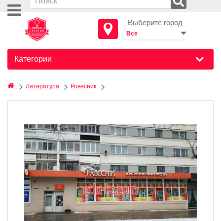
Выберите город
Категории
Литература
Ровесник