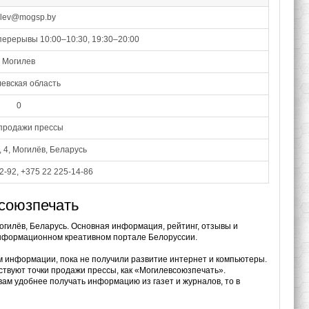
ilev@mogsp.by
перерывы 10:00–10:30, 19:30–20:00
Могилев
евская область
0
 продажи прессы
, 4, Могилёв, Беларусь
2-92, +375 22 225-14-86
союзпечать
огилёв, Беларусь. Основная информация, рейтинг, отзывы и
информационном креативном портале Белоруссии.
м информации, пока не получили развитие интернет и компьютеры.
ствуют точки продажи прессы, как «Могилевсоюзпечать».
вам удобнее получать информацию из газет и журналов, то в