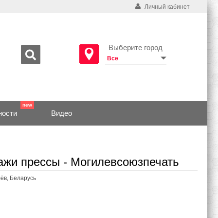
Личный кабинет
Выберите город
ности
Видео
ажи прессы - Могилевсоюзпечать
лёв, Беларусь