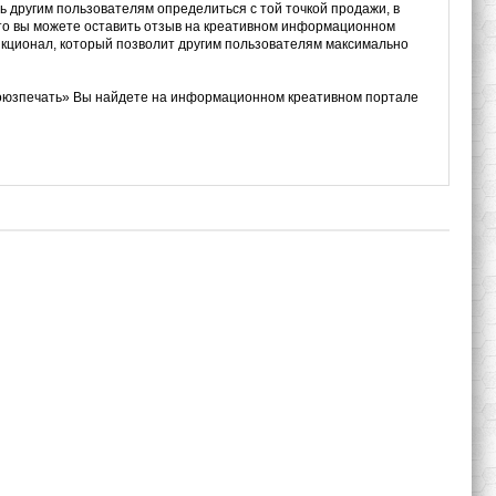
ь другим пользователям определиться с той точкой продажи, в
, то вы можете оставить отзыв на креативном информационном
нкционал, который позволит другим пользователям максимально
союзпечать» Вы найдете на информационном креативном портале