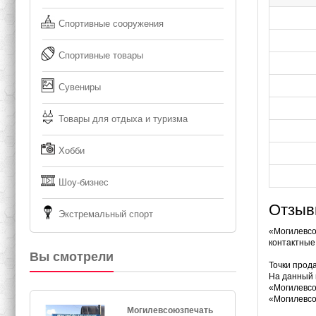
Спортивные сооружения
Спортивные товары
Сувениры
Товары для отдыха и туризма
Хобби
Шоу-бизнес
Отзыв
Экстремальный спорт
«Могилевсо
контактные
Вы смотрели
Точки прод
На данный 
«Могилевсо
«Могилевсо
Могилевсоюзпечать