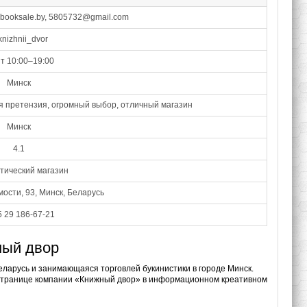
@booksale.by, 5805732@gmail.com
nizhnii_dvor
т 10:00–19:00
Минск
я претензия, огромный выбор, отличный магазин
Минск
4.1
тический магазин
ости, 93, Минск, Беларусь
 29 186-67-21
ный двор
еларусь и занимающаяся торговлей букинистики в городе Минск.
а странице компании «Книжный двор» в информационном креативном