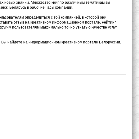
ках новых знаний. Множество книг по различным тематикам вы
инск, Беларусь в рабочие часы компании.
ользователям определиться с той компанией, в которой они
оставить отзыв на креативном информационном портале. Рейтинг
ругим пользователям максимально точно узнать о качестве услуг
» Вы найдете на информационном креативном портале Белоруссии.