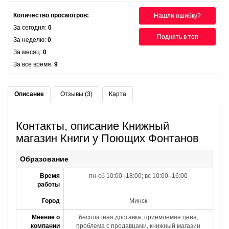
Количество просмотров:
Нашли ошибку?
За сегодня:
0
Поднять в топ
За неделю:
0
За месяц:
0
За все время:
9
Описание
Отзывы (3)
Карта
Контакты, описание Книжный
магазин Книги у Поющих Фонтанов
Образование
Время
пн-сб 10:00–18:00; вс 10:00–16:00
работы
Город
Минск
Мнение о
бесплатная доставка, приемлемая цена,
компании
проблема с продавцами, книжный магазин