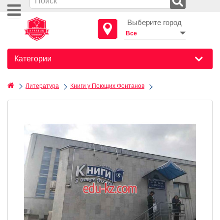
Выберите город
Категории
Литература
Книги у Поющих Фонтанов