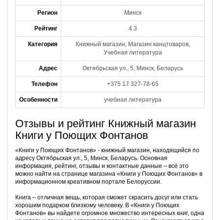
Регион
Минск
Рейтинг
4.3
Категория
Книжный магазин, Магазин канцтоваров,
Учебная литература
Адрес
Октябрьская ул., 5, Минск, Беларусь
Телефон
+375 17 327-78-65
Особенности
учебная литература
Отзывы и рейтинг Книжный магазин
Книги у Поющих Фонтанов
«Книги у Поющих Фонтанов» - книжный магазин, находящийся по
адресу Октябрьская ул., 5, Минск, Беларусь. Основная
информация, рейтинг, отзывы и контактные данные – всё это
можно найти на странице магазина «Книги у Поющих Фонтанов» в
информационном креативном портале Белоруссии.
Книга – отличная вещь, которая сможет скрасить досуг или стать
хорошим подарком близкому человеку. В «Книги у Поющих
Фонтанов» вы найдете огромное множество интересных книг, одна