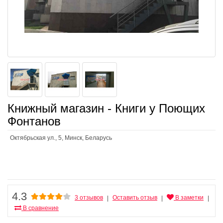
Книжный магазин - Книги у Поющих
Фонтанов
Октябрьская ул., 5, Минск, Беларусь
4.3
3 отзывов
Оставить отзыв
В заметки
|
|
|
В сравнение