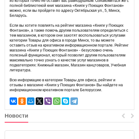
из которых точно не оставит вас равнодушным. Ознакомиться же с
полной библиотекой книг магазина «Книги у Поющих Фонтанов»
можно, если вы пройдете по адресу Октябрьская ул., 5, Минск,
Беларусь.
Если вы хотите повлиять на рейтинг магазина «Книги у Поющих
Фонтанов», а также помочь другим пользователям определиться с
тем магазином, в котором они захотят воспользоваться услугами
категории Товары для офиса в городе Минск, то вы можете
оставить отзыв на креативном информационном портале. Рейтинг
магазина «Книги у Поющих Фонтанов» - безусловно очень
полезный функционал, который позволит другим пользователям
максимально точно узнать о качестве услуг магазинов в
подкатегориях: Книжный магазин, Магазин канцтоваров, Учебная
литература.
Всю информацию в категории Товары для офиса, рейтинг и
отзывы о магазине «Книги у Поющих Фонтанов» Вы найдете на
информационном креативном портале Белоруссии.
Новости