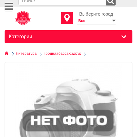
Выберите город
Категории
Литература
Гроднаабассаюздрук