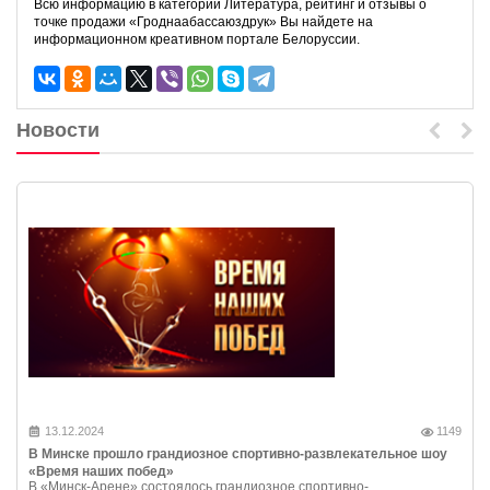
Всю информацию в категории Литература, рейтинг и отзывы о
точке продажи «Гроднаабассаюздрук» Вы найдете на
информационном креативном портале Белоруссии.
Новости
13.12.2024
1149
В Минске прошло грандиозное спортивно-развлекательное шоу
«Время наших побед»
В «Минск-Арене» состоялось грандиозное спортивно-