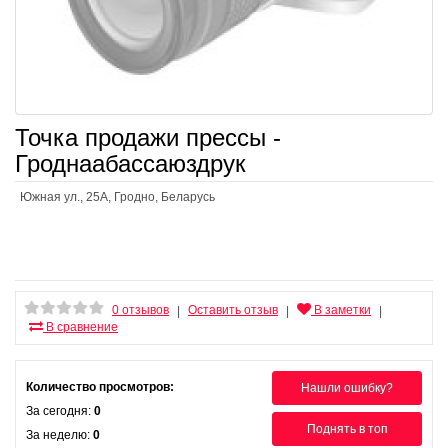
Точка продажи прессы -
Гроднаабассаюздрук
Южная ул., 25А, Гродно, Беларусь
0 отзывов
Оставить отзыв
В заметки
|
|
|
В сравнение
Количество просмотров:
Нашли ошибку?
За сегодня:
0
Поднять в топ
За неделю:
0