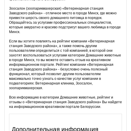
Зоосалон (зоопарикмахерская) «Ветеринарная станция
Заводского района» - отличное место в городе Минск, где можно
привести шерсть своего домашнего питомца в порядок.
Обращайтесь за услугами профессиональных специалистов,
которые аккуратно и красиво подстригут вашего любимца в городе
Минск.
Если вы хотите повлиять на рейтинг компании «Ветеринарная
станция Заводского района», а также помочь другим
пользователям определиться с той компанией, в которой они
захотят воспользоваться услугами категории Домашние животные
в городе Минск, то вы можете оставить отзыв на креативном
информационном портале. Рейтинг компании «Ветеринарная
станция Заводского района» - безусловно очень полезный
функционал, который позволит другим пользователям
максимально точно узнать о качестве услуг компании в
подкатегориях: Ветеринарная клиника, Зоосалон,
зоопарикмахерская.
Всю информацию в категории Домашние животные, рейтинг и
отзывы о «Ветеринарная станция Заводского района» Вы найдете
на информационном креативном портале Белоруссии.
Дополнительная информация