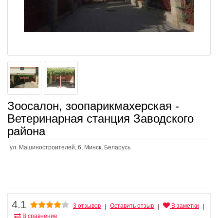
Зоосалон, зоопарикмахерская -
Ветеринарная станция Заводского
района
ул. Машиностроителей, 6, Минск, Беларусь
4.1
3 отзывов
Оставить отзыв
В заметки
|
|
|
В сравнение