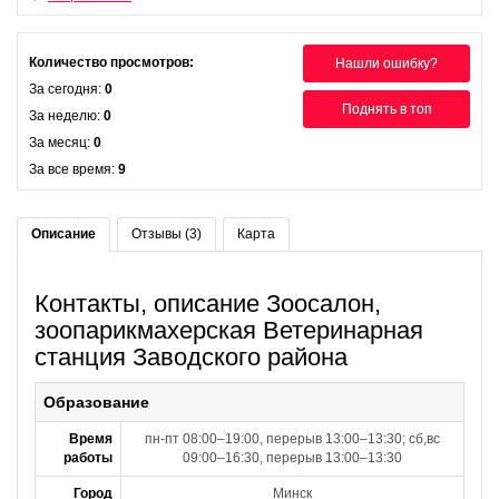
Количество просмотров:
Нашли ошибку?
За сегодня:
0
Поднять в топ
За неделю:
0
За месяц:
0
За все время:
9
Описание
Отзывы (3)
Карта
Контакты, описание Зоосалон,
зоопарикмахерская Ветеринарная
станция Заводского района
Образование
Время
пн-пт 08:00–19:00, перерыв 13:00–13:30; сб,вс
работы
09:00–16:30, перерыв 13:00–13:30
Город
Минск