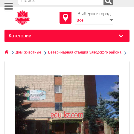
Выберите город
Категории
Дом. животные
Ветеринарная станция Заводского района