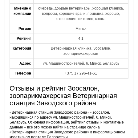
Мнение о
очередь, добрые ветеринары, хорошая клиника,
компании
вопросы, хорошие врачи, прививка, хорошо,
отношение, питомец, кошка
Регион
Минск
Рейтинг
4.1
Категория
Ветеринарная клиника, Зоосалон,
зоопарикмахерская
Адрес
ул. Машиностроителей, 6, Минск, Беларусь
Телефон
+375 17 296-41-61
Отзывы и рейтинг Зоосалон,
зоопарикмахерская Ветеринарная
станция Заводского района
«Ветеринарная станция Заводского района» - зоосалон,
находящийся по адресу ул. Машиностроителей, 6, Минск,
Беларусь. Основная информация, рейтинг, отзывы и контактные
данные – всё это можно найти на странице салона
«Ветеринарная станция Заводского района» в информационном
креативном портале Белоруссии.