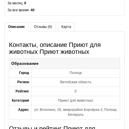
За месяц:
0
За все время:
40
Описание
Отзывы (0)
Карта
Контакты, описание Приют для
животных Приют животных
Образование
Город
Полоцк
Регион
Витебская область
Рейтинг
0
Категория
Приют для животных
Адрес
ул. Вологина, 1Б, микрорайон Боровуха-3, Полоцк,
Беларусь
Отзывы и рейтинг Приют для