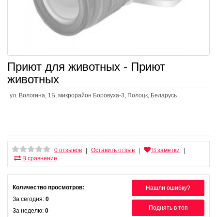
Приют для животных - Приют
животных
ул. Вологина, 1Б, микрорайон Боровуха-3, Полоцк, Беларусь
0 отзывов
Оставить отзыв
В заметки
|
|
|
В сравнение
Количество просмотров:
Нашли ошибку?
За сегодня:
0
Поднять в топ
За неделю:
0