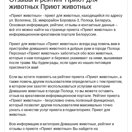
животных Приют животных
«Приют животных» - приют для животных, находящийся по адресу
ул. Вологина, 1Б, микрорайон Боровуха-3, Полоцк, Беларусь.
Основная информация, рейтинг, отзывы и контактные данные –
всё это можно найти на странице приюта «Приют животных» в
информационном креативном портале Белоруссии.
Приют для животных «Приют животных» всегда рад помочь вам в
пристройке домашнего животного в добрые руки в городе Полоцк.
Персонал «Приют животных» заботиться обо всех животных,
которые к нам попадают и бережно ухаживает за ними, выхаживая
после травм. Мы будем рады, если один из наших питомцев
приглянется вам!
Если вы хотите повлиять на рейтинг приюта «Приют животных», а
также помочь другим пользователям определиться с тем приютом,
в котором они захотят воспользоваться услугами категории
Домашние животные в городе Полоцк, то вы можете оставить
отзыв на креативном информационном портале. Рейтинг приюта
«Приют животных» - безусловно очень полезный функционал,
который позволит другим пользователям максимально точно
узнать о качестве услуг приюта в подкатегориях: Приют для
животных.
Всю информацию в категории Домашние животные, рейтинг и
отзывы о приюте «Приют животных» Вы найдете на