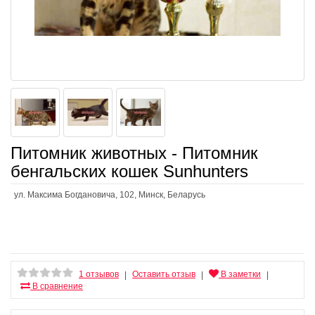
Питомник животных - Питомник
бенгальских кошек Sunhunters
ул. Максима Богдановича, 102, Минск, Беларусь
1 отзывов
Оставить отзыв
В заметки
|
|
|
В сравнение