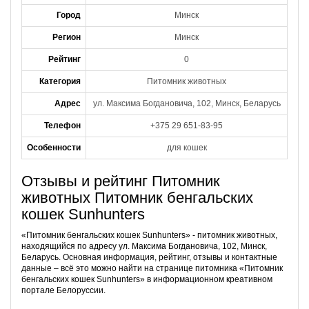
Город
Минск
Регион
Минск
Рейтинг
0
Категория
Питомник животных
Адрес
ул. Максима Богдановича, 102, Минск, Беларусь
Телефон
+375 29 651-83-95
Особенности
для кошек
Отзывы и рейтинг Питомник
животных Питомник бенгальских
кошек Sunhunters
«Питомник бенгальских кошек Sunhunters» - питомник животных,
находящийся по адресу ул. Максима Богдановича, 102, Минск,
Беларусь. Основная информация, рейтинг, отзывы и контактные
данные – всё это можно найти на странице питомника «Питомник
бенгальских кошек Sunhunters» в информационном креативном
портале Белоруссии.