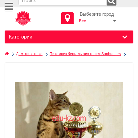
Выберите город
Категории
Дом. животные
Питомник бенгальских кошек Sunhunters