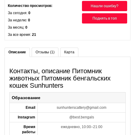
Количество просмотров:
Нашли ошибку?
За сегодня:
0
Поднять в топ
За неделю:
0
За месяц:
0
За все время:
21
Описание
Отзывы (1)
Карта
Контакты, описание Питомник
животных Питомник бенгальских
кошек Sunhunters
Образование
Email
sunhunterscattery@gmail.com
Instagram
@best.bengals
Время
ежедневно, 10:00–21:00
работы