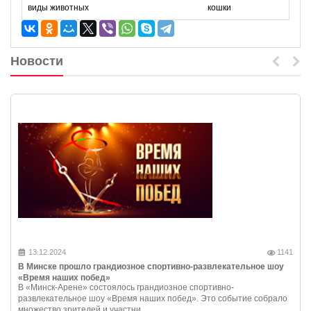
виды животных
кошки
Новости
13.12.2024
1141
В Минске прошло грандиозное спортивно-развлекательное шоу
«Время наших побед»
В «Минск-Арене» состоялось грандиозное спортивно-
развлекательное шоу «Время наших побед». Это событие собрало
множество зрителей и участни