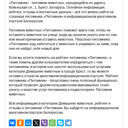
«Питомник» - питомник животных, находящийся по адресу
Ковельская ул., 1, Брест, Беларусь. Основная информация,
рейтинг, отзывы и контактные данные – всё это можно найти на
странице питомника «Питомник» в информационном креативном
портале Белоруссии.
Питомник животных «Питомник» поможет вам в том, чтобы не
оставлять животное на улице, когда вы решили уехать или по тем
или иным причинам оставить животное. Персонал питомника
«Питомник» рад заботиться о животных и ухаживать за ними, пока
они не найдут себе новый дом.
Если вы хотите повлиять на рейтинг питомника «Питомник», а
также помочь другим пользователям определиться с тем
питомником, в котором они захотят воспользоваться услугами
категории Домашние животные в городе Брест, то вы можете
оставить отзыв на креативном информационном портале. Рейтинг
питомника «Питомник» - безусловно очень полезный функционал,
который позволит другим пользователям максимально точно
узнать о качестве услуг питомников в подкатегориях: Питомник
животных.
Всю информацию в категории Домашние животные, рейтинг и
отзывы о питомнике «Питомник» Вы найдете на информационном
креативном портале Белоруссии.