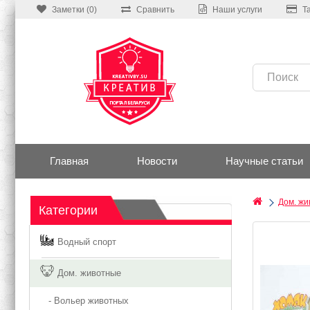
Заметки (0)
Сравнить
Наши услуги
Т
Главная
Новости
Научные статьи
Дом. жи
Категории
Водный спорт
Дом. животные
- Вольер животных