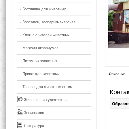
- Гостиница для животных
- Зоосалон, зоопарикмахерская
- Клуб любителей животных
- Магазин аквариумов
- Питомник животных
- Приют для животных
Описание
- Товары для животных оптом
Конта
Живопись и худежество
Образо
Зоомагазин
Литература