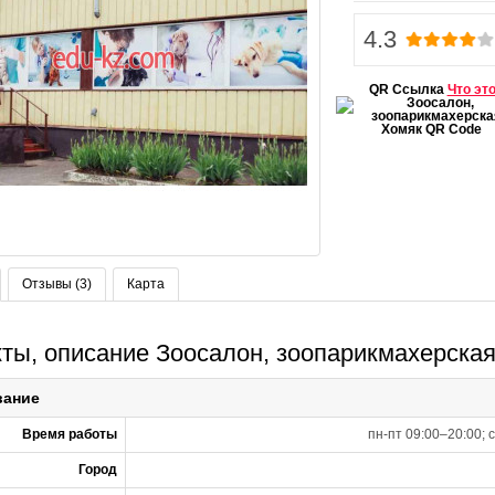
4.3
QR Ссылка
Что эт
Отзывы (3)
Карта
кты, описание Зоосалон, зоопарикмахерска
вание
Время работы
пн-пт 09:00–20:00; 
Город