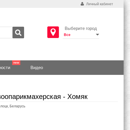
Личный кабинет
Выберите город
ности
Видео
зоопарикмахерская - Хомяк
олоцк, Беларусь