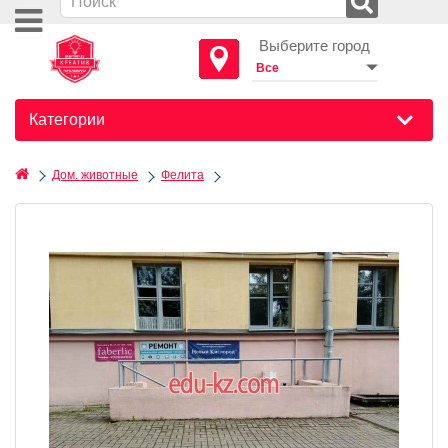
Выберите город
Категории
Дом. животные
Фелита