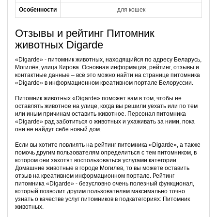
Особенности
для кошек
Отзывы и рейтинг Питомник
животных Digarde
«Digarde» - питомник животных, находящийся по адресу Беларусь,
Могилёв, улица Кирова. Основная информация, рейтинг, отзывы и
контактные данные – всё это можно найти на странице питомника
«Digarde» в информационном креативном портале Белоруссии.
Питомник животных «Digarde» поможет вам в том, чтобы не
оставлять животное на улице, когда вы решили уехать или по тем
или иным причинам оставить животное. Персонал питомника
«Digarde» рад заботиться о животных и ухаживать за ними, пока
они не найдут себе новый дом.
Если вы хотите повлиять на рейтинг питомника «Digarde», а также
помочь другим пользователям определиться с тем питомником, в
котором они захотят воспользоваться услугами категории
Домашние животные в городе Могилев, то вы можете оставить
отзыв на креативном информационном портале. Рейтинг
питомника «Digarde» - безусловно очень полезный функционал,
который позволит другим пользователям максимально точно
узнать о качестве услуг питомников в подкатегориях: Питомник
животных.